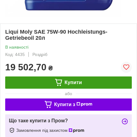
Liqui Moly SAE 75W-90 Hochleistungs-
Getriebeoil 20л
В наявності
Код: 4435
Роздріб
19 502,70
₴
Купити
або
Купити з
Що таке купити з Пром?
Замовлення під захистом