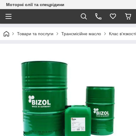
Моторні олії та спецрідини
Товари та послуги
Трансмісійне масло
Клас в'язкос