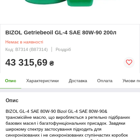
BIZOL Getriebeoil GL-4 SAE 80W-90 200л
Немає в наявності
Код: B7314 (B87314)
Роздріб
43 315,69
₴
Опис
Характеристики
Доставка
Оплата
Умови п
Опис
BIZOL GL-4 SAE 80W-90 Bizol GL-4 SAE 80W-90&
трансмісійне масло, що виробляється з ретельно підібраних
базових масел і багатофункціональних присадок. Завдяки
широкому спектру застосування підходить для
синхронізованих і не синхронізованих ступінчастих коробок