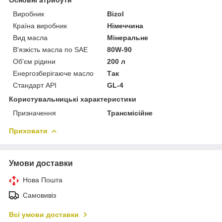
Виробник
Bizol
Країна виробник
Німеччина
Вид масла
Мінеральне
В'язкість масла по SAE
80W-90
Об'єм рідини
200 л
Енергозберігаюче масло
Так
Стандарт API
GL-4
Користувальницькі характеристики
Призначення
Трансмісійне
Приховати
Умови доставки
Нова Пошта
Самовивіз
Всі умови доставки