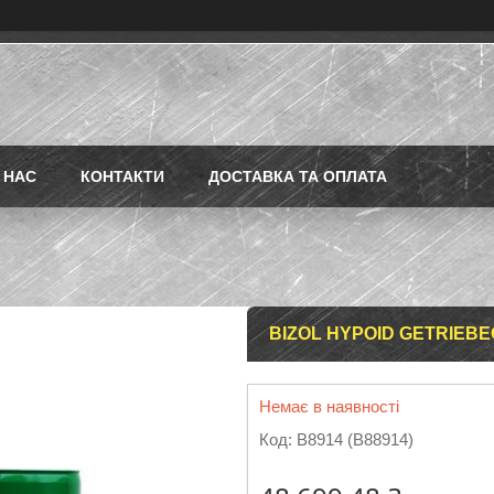
 НАС
КОНТАКТИ
ДОСТАВКА ТА ОПЛАТА
BIZOL HYPOID GETRIEBEO
Немає в наявності
Код:
B8914 (B88914)