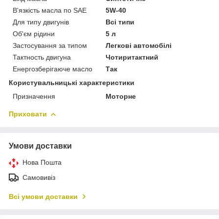
В'язкість масла по SAE
5W-40
Для типу двигунів
Всі типи
Об'єм рідини
5 л
Застосування за типом
Легкові автомобілі
Тактность двигуна
Чотиритактний
Енергозберігаюче масло
Так
Користувальницькі характеристики
Призначення
Моторне
Приховати
Умови доставки
Нова Пошта
Самовивіз
Всі умови доставки