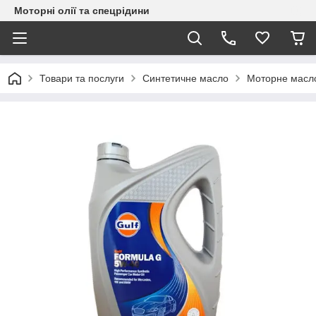
Моторні олії та спецрідини
Товари та послуги
Синтетичне масло
Моторне масл