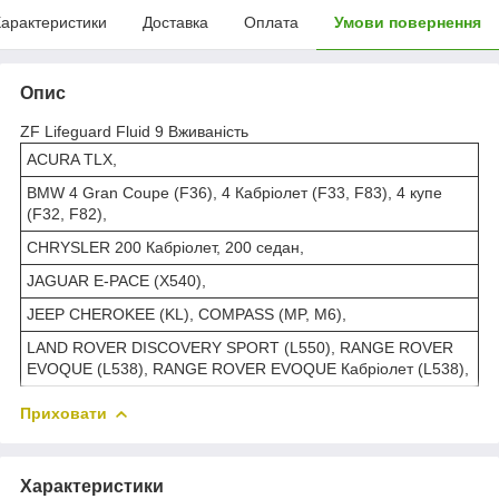
арактеристики
Доставка
Оплата
Умови повернення
Опис
ZF Lifeguard Fluid 9 Вживаність
ACURA TLX,
BMW 4 Gran Coupe (F36), 4 Кабріолет (F33, F83), 4 купе
(F32, F82),
CHRYSLER 200 Кабріолет, 200 седан,
JAGUAR E-PACE (X540),
JEEP CHEROKEE (KL), COMPASS (MP, M6),
LAND ROVER DISCOVERY SPORT (L550), RANGE ROVER
EVOQUE (L538), RANGE ROVER EVOQUE Кабріолет (L538),
Приховати
Характеристики