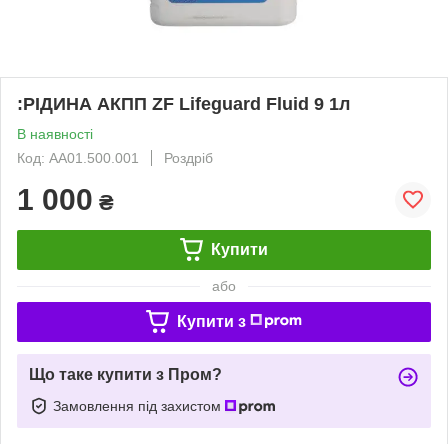
:РІДИНА АКПП ZF Lifeguard Fluid 9 1л
В наявності
Код: AA01.500.001
Роздріб
1 000
₴
Купити
або
Купити з
Що таке купити з Пром?
Замовлення під захистом