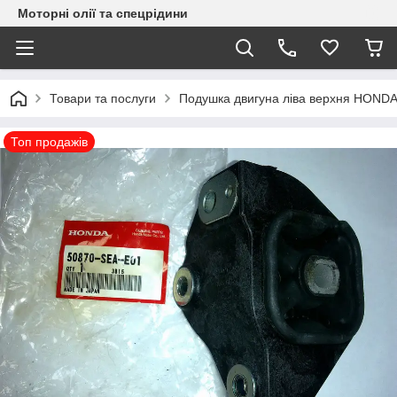
Моторні олії та спецрідини
Товари та послуги
Подушка двигуна ліва верхня HOND
Топ продажів