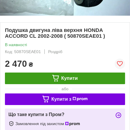
Подушка двигуна ліва верхня HONDA
ACCORD CL 2002-2008 ( 50870SEAE01 )
В наявності
Код: 50870SEAE01
Роздріб
2 470
₴
Купити
або
Купити з
Що таке купити з Пром?
Замовлення під захистом