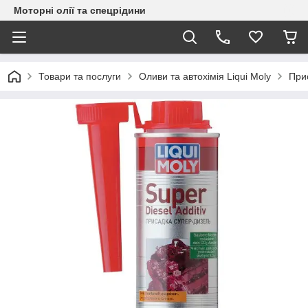
Моторні олії та спецрідини
Товари та послуги
Оливи та автохімія Liqui Moly
При