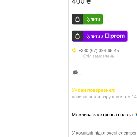
400 ₴
Купити
Купити з
+380 (67) 394-65-45
Стіл замовлень
повернення товару протягом 14
У компанії підключені електро