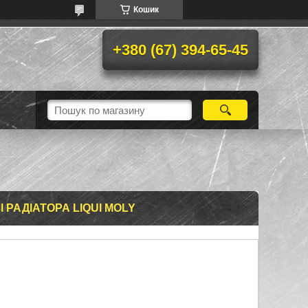
Кошик
+380 (67) 394-65-45
І РАДІАТОРА LIQUI MOLY