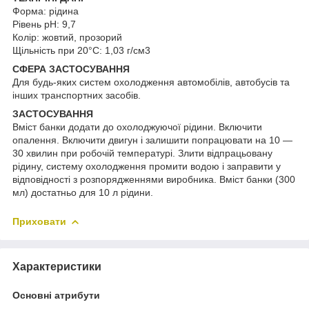
Форма: рідина
Рівень pH: 9,7
Колір: жовтий, прозорий
Щільність при 20°C: 1,03 г/см
3
СФЕРА
ЗАСТОСУВАННЯ
Для будь-яких систем охолодження автомобілів, автобусів та
інших транспортних засобів.
ЗАСТОСУВАННЯ
Вміст банки додати до охолоджуючої рідини. Включити
опалення. Включити двигун і залишити попрацювати на 10 ―
30 хвилин при робочій температурі. Злити відпрацьовану
рідину, систему охолодження промити водою і заправити у
відповідності з розпорядженнями виробника. Вміст банки (300
мл) достатньо для 10 л рідини.
Приховати
Характеристики
Основні атрибути