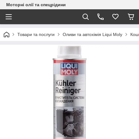
Моторні олії та спецрідини
Товари та послуги
Оливи та автохімія Liqui Moly
Кош