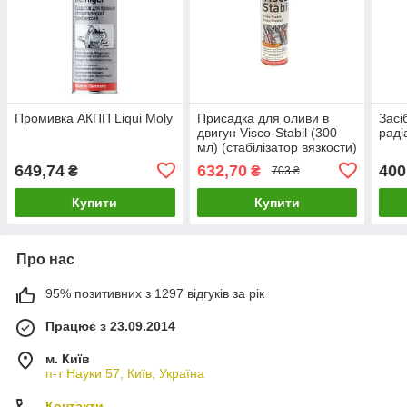
Промивка АКПП Liqui Moly
Присадка для оливи в
Засі
двигун Visco-Stabil (300
раді
мл) (cтабілізатор вязкости)
LIQUI MOLY 1017 UA61
649,74
632,70
400
₴
₴
703 ₴
Купити
Купити
Про нас
95% позитивних з 1297 відгуків за рік
Працює з 23.09.2014
м. Київ
п-т Науки 57, Київ, Україна
Контакти