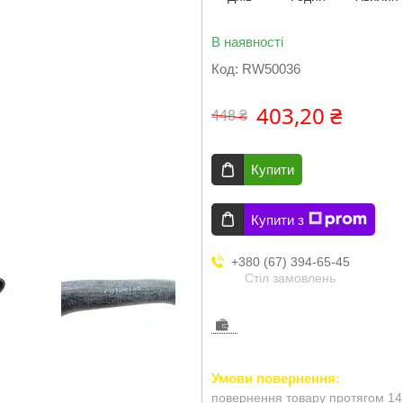
В наявності
Код:
RW50036
403,20 ₴
448 ₴
Купити
Купити з
+380 (67) 394-65-45
Стіл замовлень
повернення товару протягом 14