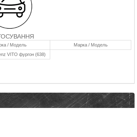
ТОСУВАННЯ
ка / Модель
Марка / Модель
nz VITO фургон (638)