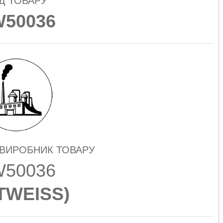
Д ТОВАРУ
50036
 ВИРОБНИК ТОВАРУ
50036
TWEISS
)