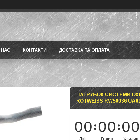
 НАС
КОНТАКТИ
ДОСТАВКА ТА ОПЛАТА
ПАТРУБОК СИСТЕМИ ОХО
ROTWEISS RW50036 UA6
0
0
0
0
0
0
Днів
Годин
Хвилин