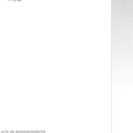
 днів
за домовленістю