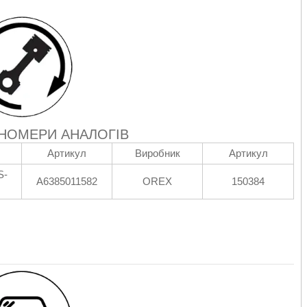
 НОМЕРИ АНАЛОГІВ
Артикул
Виробник
Артикул
S-
A6385011582
OREX
150384