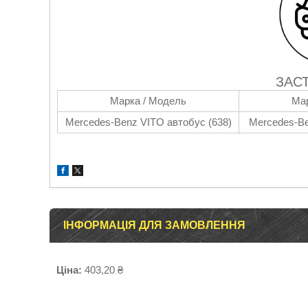
ЗАС
Марка / Модель
Мар
Mercedes-Benz VITO автобус (638)
Mercedes-Be
ІНФОРМАЦІЯ ДЛЯ ЗАМОВЛЕННЯ
Ціна:
403,20 ₴