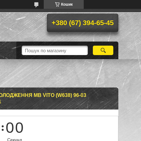
Кошик
+380 (67) 394-65-45
ЛОДЖЕННЯ MB VITO (W638) 96-03
1
0
0
Секунд