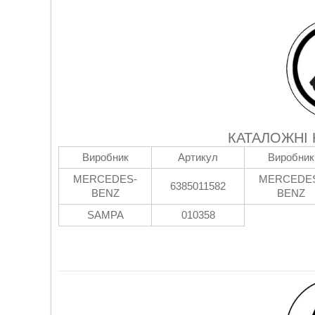
КАТАЛОЖНІ
Виробник
Артикул
Виробник
MERCEDES-
MERCEDE
6385011582
BENZ
BENZ
SAMPA
010358