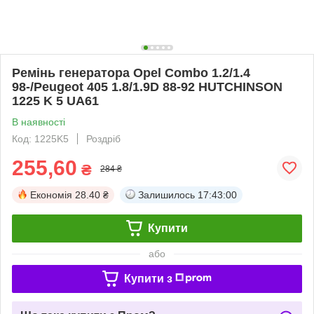
Ремінь генератора Opel Combo 1.2/1.4
98-/Peugeot 405 1.8/1.9D 88-92 HUTCHINSON
1225 K 5 UA61
В наявності
Код: 1225K5
Роздріб
255,60
₴
284 ₴
Економія
28.40 ₴
Залишилось
17:42:59
Купити
або
Купити з