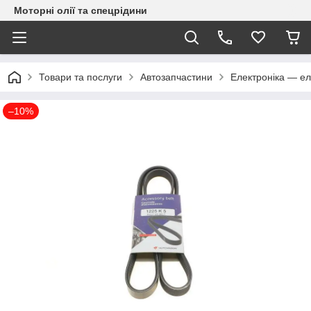
Моторні олії та спецрідини
Товари та послуги
Автозапчастини
Електроніка — ел
–10%