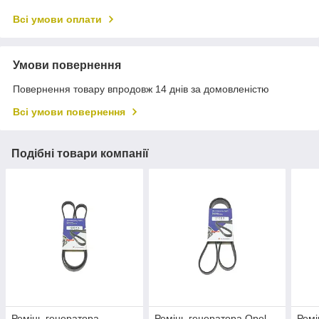
Всі умови оплати
Умови повернення
Повернення товару впродовж 14 днів за домовленістю
Всі умови повернення
Подібні товари компанії
Ремінь генератора
Ремінь генератора Opel
Ремі