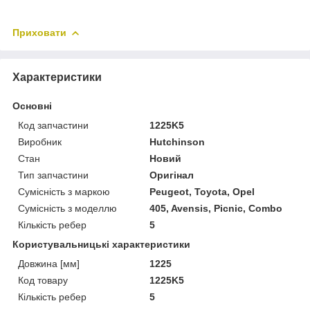
Приховати
Характеристики
Основні
Код запчастини
1225K5
Виробник
Hutchinson
Стан
Новий
Тип запчастини
Оригінал
Сумісність з маркою
Peugeot, Toyota, Opel
Сумісність з моделлю
405, Avensis, Picnic, Combo
Кількість ребер
5
Користувальницькі характеристики
Довжина [мм]
1225
Код товару
1225K5
Кількість ребер
5