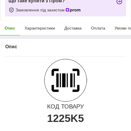
Що таке купити з Пром?
Замовлення під захистом
Опис
Характеристики
Доставка
Оплата
Умови п
Опис
КОД ТОВАРУ
1225K5