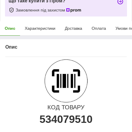
Що таке купити з Пром?
Замовлення під захистом
Опис
Характеристики
Доставка
Оплата
Умови п
Опис
КОД ТОВАРУ
534079510