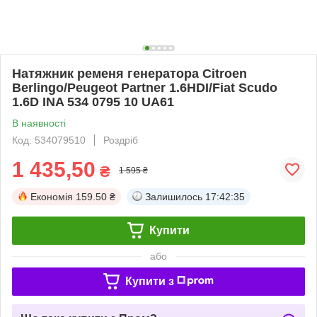
Натяжник ременя генератора Citroen
Berlingo/Peugeot Partner 1.6HDI/Fiat Scudo
1.6D INA 534 0795 10 UA61
В наявності
Код: 534079510
Роздріб
1 435,50
₴
1 595 ₴
Економія
159.50 ₴
Залишилось
17:42:35
Купити
або
Купити з