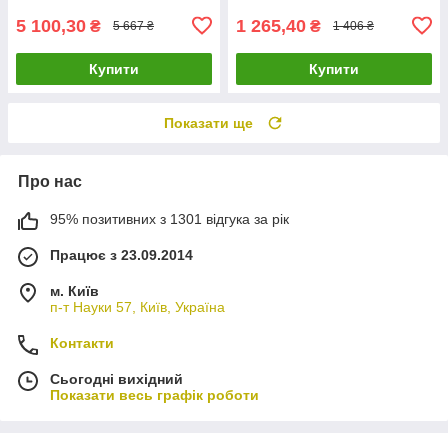
5 100,30
1 265,40
₴
₴
5 667 ₴
1 406 ₴
Купити
Купити
Показати ще
Про нас
95% позитивних з 1301 відгука за рік
Працює з 23.09.2014
м. Київ
п-т Науки 57, Київ, Україна
Контакти
Сьогодні вихідний
Показати весь графік роботи