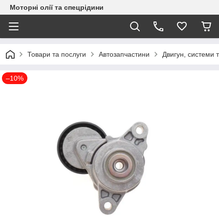
Моторні олії та спецрідини
Товари та послуги
Автозапчастини
Двигун, системи 
–10%