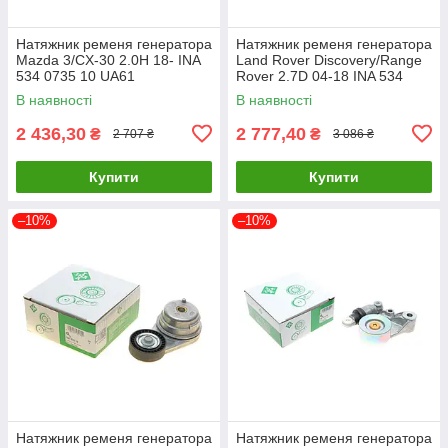
Натяжник ременя генератора
Натяжник ременя генератора
Mazda 3/CX-30 2.0H 18- INA
Land Rover Discovery/Range
534 0735 10 UA61
Rover 2.7D 04-18 INA 534
0681 10 UA61
В наявності
В наявності
2 436,30
2 777,40
₴
₴
2 707 ₴
3 086 ₴
Купити
Купити
–10%
–10%
Натяжник ременя генератора
Натяжник ременя генератора