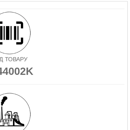
Д ТОВАРУ
44002K