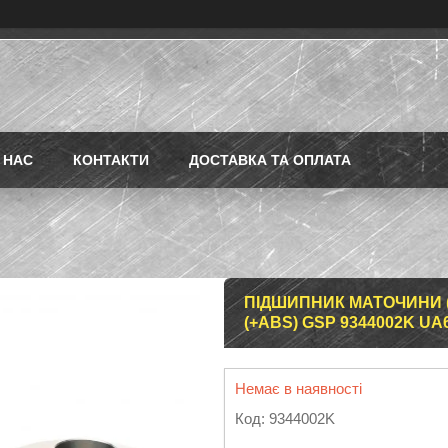
 НАС
КОНТАКТИ
ДОСТАВКА ТА ОПЛАТА
ПІДШИПНИК МАТОЧИНИ (П
(+ABS) GSP 9344002K UA
Немає в наявності
Код:
9344002K