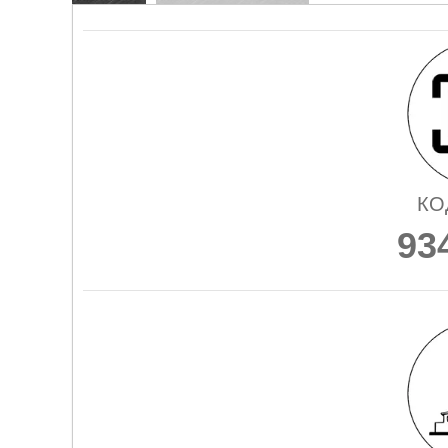
КО
93