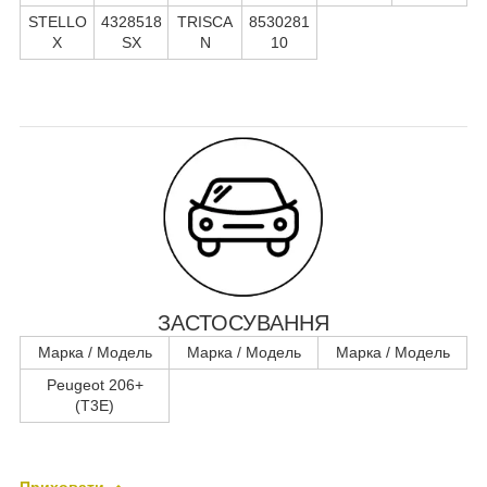
STELLO
4328518
TRISCA
8530281
X
SX
N
10
ЗАСТОСУВАННЯ
Марка / Модель
Марка / Модель
Марка / Модель
Peugeot 206+
(T3E)
Приховати