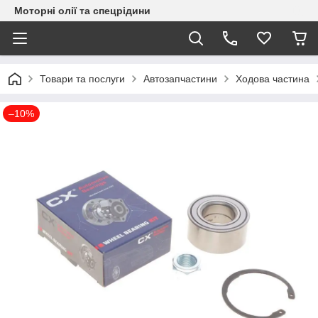
Моторні олії та спецрідини
Товари та послуги
Автозапчастини
Ходова частина
–10%