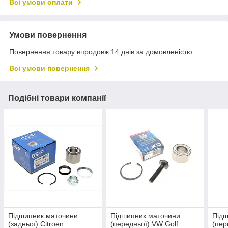
Всі умови оплати
Умови повернення
Повернення товару впродовж 14 днів за домовленістю
Всі умови повернення
Подібні товари компанії
Підшипник маточини
Підшипник маточини
Підш
(задньої) Citroen
(передньої) VW Golf
(пер