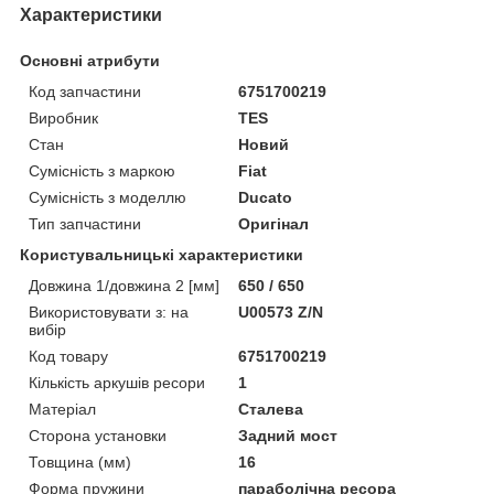
Характеристики
Основні атрибути
Код запчастини
6751700219
Виробник
TES
Стан
Новий
Сумісність з маркою
Fiat
Сумісність з моделлю
Ducato
Тип запчастини
Оригінал
Користувальницькі характеристики
Довжина 1/довжина 2 [мм]
650 / 650
Використовувати з: на
U00573 Z/N
вибір
Код товару
6751700219
Кількість аркушів ресори
1
Матеріал
Сталева
Сторона установки
Задний мост
Товщина (мм)
16
Форма пружини
параболічна ресора