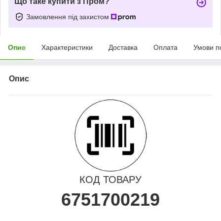
Що таке купити з Пром?
Замовлення під захистом
Опис
Характеристики
Доставка
Оплата
Умови п
Опис
КОД ТОВАРУ
6751700219