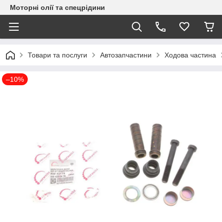
Моторні олії та спецрідини
Товари та послуги
Автозапчастини
Ходова частина
–10%