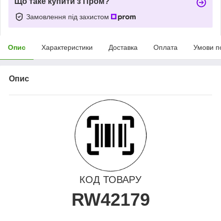
Що таке купити з Пром?
Замовлення під захистом
Опис
Характеристики
Доставка
Оплата
Умови п
Опис
КОД ТОВАРУ
RW42179