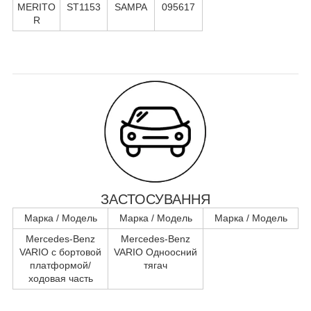
MERITO
ST1153
SAMPA
095617
R
ЗАСТОСУВАННЯ
Марка / Модель
Марка / Модель
Марка / Модель
Mercedes-Benz
Mercedes-Benz
VARIO c бортовой
VARIO Одноосний
платформой/
тягач
ходовая часть