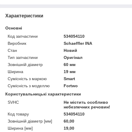
Характеристики
Основні
Код запчастини
534054110
Виробник
Schaeffler INA
Стан
Новий
Тип запчастини
Оригінал
Зовнішній діаметр
60 мм
Ширина
19 мм
Сумісність з маркою
Smart
Сумісність з моделлю
Fortwo
Користувальницькі характеристики
SVHC
Не містить особливо
небезпечних речовин!
Код товару
534054110
Зовнішній діаметр [мм]
60,00
Ширина [мм]
19,00