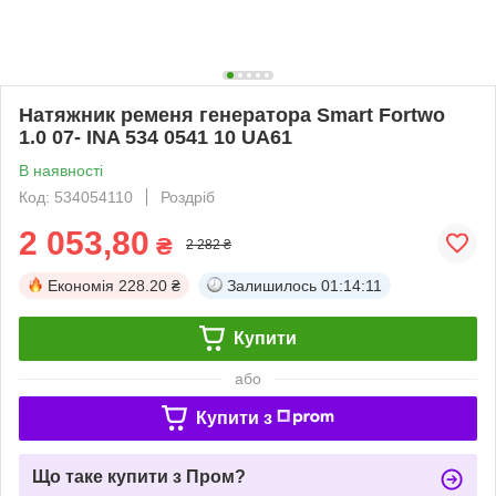
Натяжник ременя генератора Smart Fortwo
1.0 07- INA 534 0541 10 UA61
В наявності
Код: 534054110
Роздріб
2 053,80
₴
2 282 ₴
Економія
228.20 ₴
Залишилось
01:14:10
Купити
або
Купити з
Що таке купити з Пром?