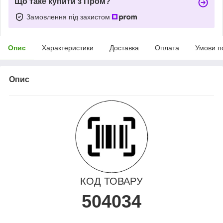
Що таке купити з Пром?
Замовлення під захистом
Опис
Характеристики
Доставка
Оплата
Умови п
Опис
КОД ТОВАРУ
504034