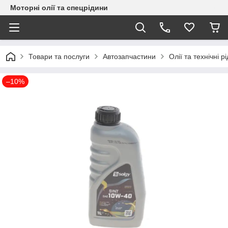
Моторні олії та спецрідини
Товари та послуги
Автозапчастини
Олії та технічні р
–10%