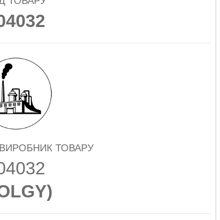
Д ТОВАРУ
04032
 ВИРОБНИК ТОВАРУ
04032
OLGY
)