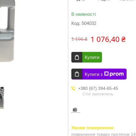
В наявності
Код:
504032
1 076,40 ₴
1 196 ₴
Купити
Купити з
+380 (67) 394-65-45
Стіл замовлень
повернення товару протягом 14