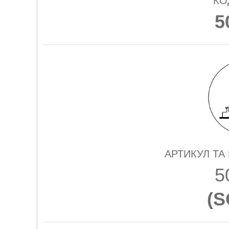
КО
5
АРТИКУЛ ТА
5
(
S