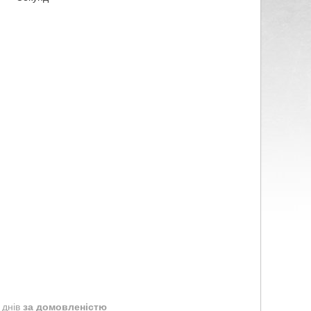
 днів
за домовленістю