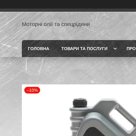
Моторні олії та спецрідини
ГОЛОВНА
ТОВАРИ ТА ПОСЛУГИ
ПРО
–10%