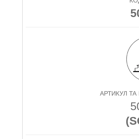
КО
5
АРТИКУЛ ТА
5
(
S