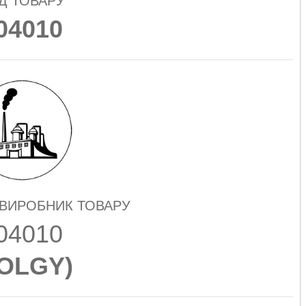
Д ТОВАРУ
04010
 ВИРОБНИК ТОВАРУ
04010
OLGY
)