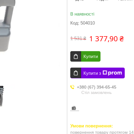
В наявності
Код:
504010
1 377,90 ₴
1 531 ₴
Купити
Купити з
+380 (67) 394-65-45
Стіл замовлень
повернення товару протягом 14