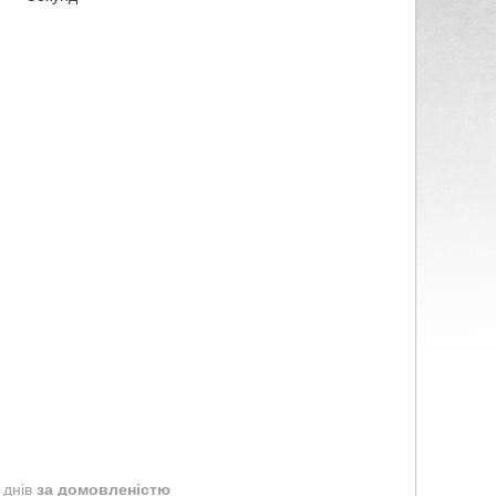
 днів
за домовленістю