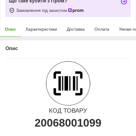
Що таке купити з Пром?
Замовлення під захистом
Опис
Характеристики
Доставка
Оплата
Умови п
Опис
КОД ТОВАРУ
20068001099