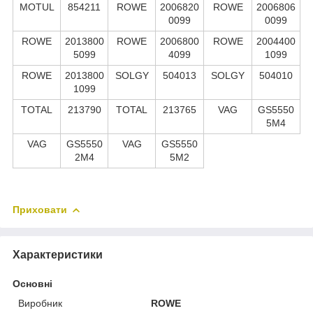
MOTUL
854211
ROWE
2006820
ROWE
2006806
0099
0099
ROWE
2013800
ROWE
2006800
ROWE
2004400
5099
4099
1099
ROWE
2013800
SOLGY
504013
SOLGY
504010
1099
TOTAL
213790
TOTAL
213765
VAG
GS5550
5M4
VAG
GS5550
VAG
GS5550
2M4
5M2
Приховати
Характеристики
Основні
Виробник
ROWE