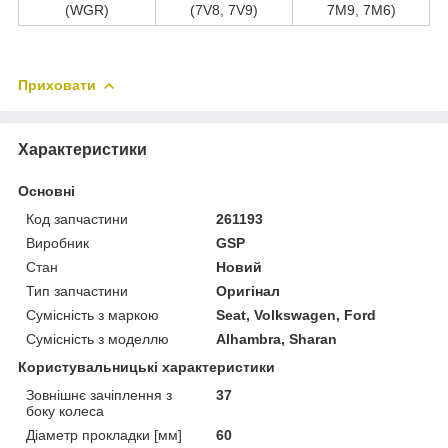
(WGR)
(7V8, 7V9)
7M9, 7M6)
Приховати
Характеристики
Основні
Код запчастини
261193
Виробник
GSP
Стан
Новий
Тип запчастини
Оригінал
Сумісність з маркою
Seat, Volkswagen, Ford
Сумісність з моделлю
Alhambra, Sharan
Користувальницькі характеристики
Зовнішнє зачіплення з
37
боку колеса
Діаметр прокладки [мм]
60