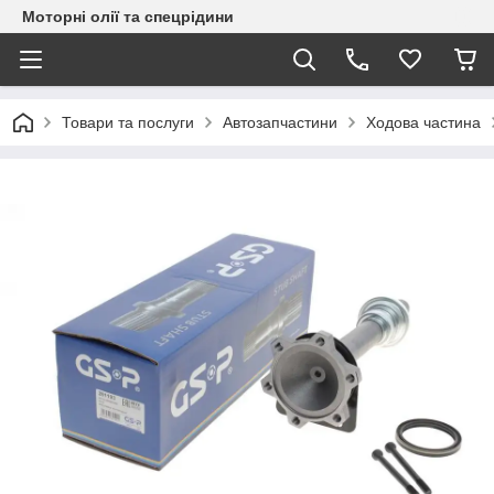
Моторні олії та спецрідини
Товари та послуги
Автозапчастини
Ходова частина