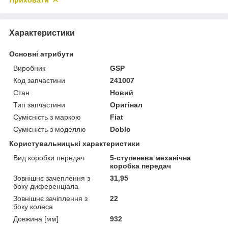
Характеристики
Основні атрибути
Виробник
GSP
Код запчастини
241007
Стан
Новий
Тип запчастини
Оригінал
Сумісність з маркою
Fiat
Сумісність з моделлю
Doblo
Користувальницькі характеристики
Вид коробки передач
5-ступенева механічна
коробка передач
Зовнішнє зачеплення з
31,95
боку диференціала
Зовнішнє зачіплення з
22
боку колеса
Довжина [мм]
932