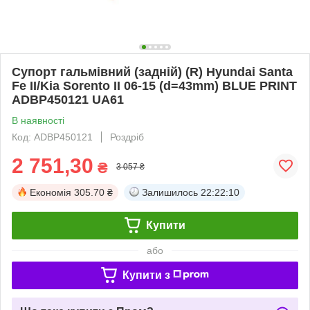
Супорт гальмівний (задній) (R) Hyundai Santa
Fe II/Kia Sorento II 06-15 (d=43mm) BLUE PRINT
ADBP450121 UA61
В наявності
Код: ADBP450121
Роздріб
2 751,30
₴
3 057 ₴
Економія
305.70 ₴
Залишилось
22:22:10
Купити
або
Купити з