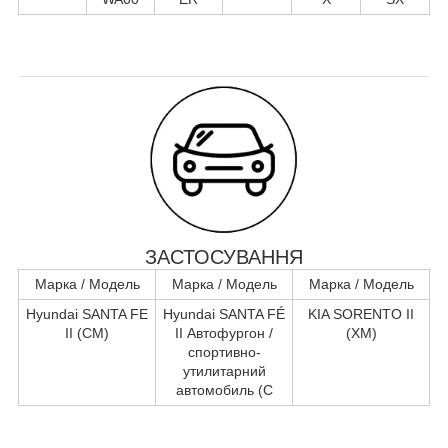
ЗАСТОСУВАННЯ
Марка / Модель
Марка / Модель
Марка / Модель
Hyundai SANTA FE
Hyundai SANTA FÉ
KIA SORENTO II
II (CM)
II Автофургон /
(XM)
спортивно-
утилитарний
автомобиль (C