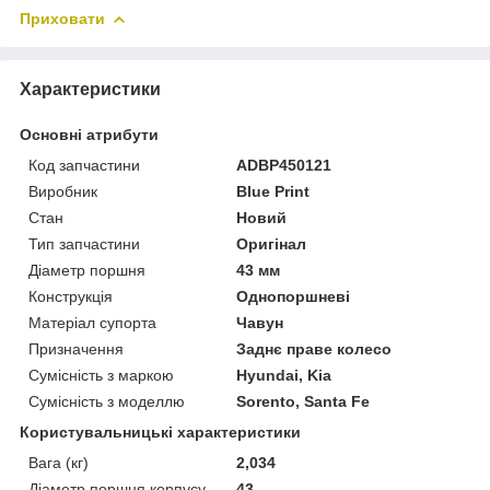
Приховати
Характеристики
Основні атрибути
Код запчастини
ADBP450121
Виробник
Blue Print
Стан
Новий
Тип запчастини
Оригінал
Діаметр поршня
43 мм
Конструкція
Однопоршневі
Матеріал супорта
Чавун
Призначення
Заднє праве колесо
Сумісність з маркою
Hyundai, Kia
Сумісність з моделлю
Sorento, Santa Fe
Користувальницькі характеристики
Вага (кг)
2,034
Діаметр поршня корпусу
43