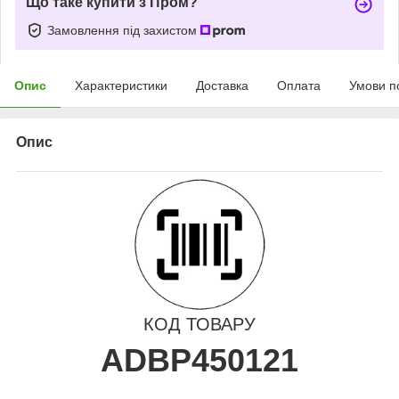
Що таке купити з Пром?
Замовлення під захистом
Опис
Характеристики
Доставка
Оплата
Умови п
Опис
КОД ТОВАРУ
ADBP450121