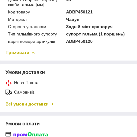
скоби гальма [мм]
Код товару
ADBP450121
Матеріал
Чавун
Сторона установки
Задній міст праворуч
Тип гальмівного супорту
супорт гальма (1 поршень)
парні номери артикулів
ADBP450120
Приховати
Умови доставки
Нова Пошта
Самовивіз
Всі умови доставки
Умови оплати