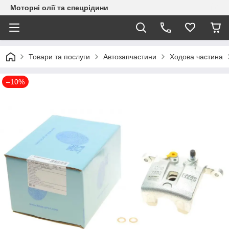
Моторні олії та спецрідини
Товари та послуги
Автозапчастини
Ходова частина
–10%