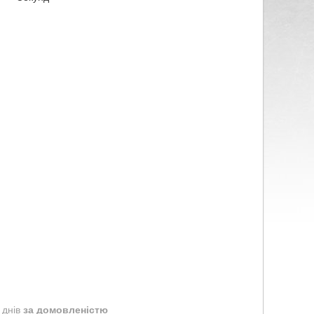
 днів
за домовленістю