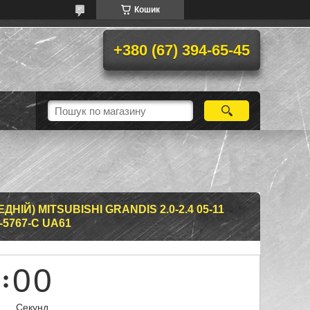
Кошик
+380 (67) 394-65-45
НІЙ) MITSUBISHI GRANDIS 2.0-2.4 05-11
-5767-C UA61
0
0
Секунд