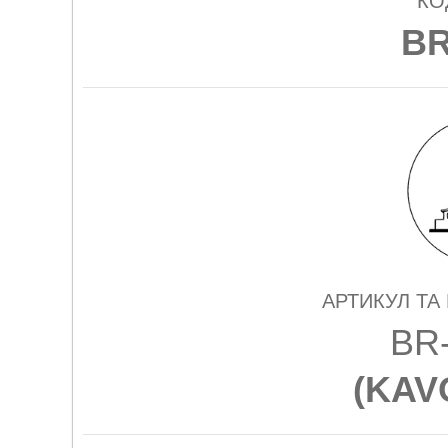
КО
BR
АРТИКУЛ ТА
BR
(
KAV