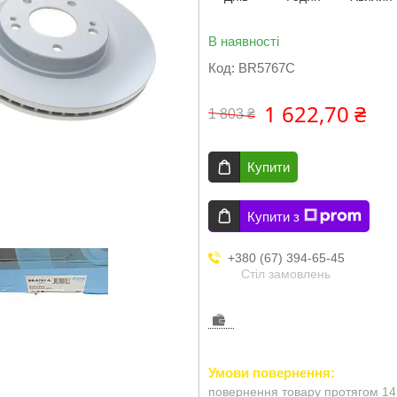
В наявності
Код:
BR5767C
1 622,70 ₴
1 803 ₴
Купити
Купити з
+380 (67) 394-65-45
Стіл замовлень
повернення товару протягом 14