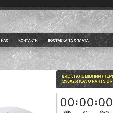
 НАС
КОНТАКТИ
ДОСТАВКА ТА ОПЛАТА
ДИСК ГАЛЬМІВНИЙ (ПЕРЕД
(290X26) KAVO PARTS BR
0
0
0
0
0
0
Днів
Годин
Хвилин