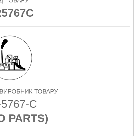
Д ТОВАРУ
5767C
 ВИРОБНИК ТОВАРУ
-5767-C
O PARTS
)