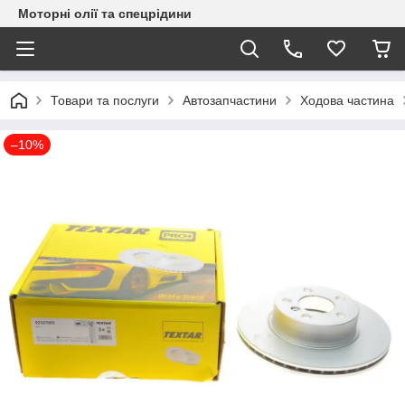
Моторні олії та спецрідини
Товари та послуги
Автозапчастини
Ходова частина
–10%