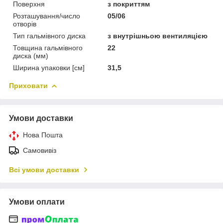
Поверхня
з покриттям
Розташування/число
05/06
отворів
Тип гальмівного диска
з внутрішньою вентиляцією
Товщина гальмівного
22
диска (мм)
Ширина упаковки [см]
31,5
Приховати
Умови доставки
Нова Пошта
Самовивіз
Всі умови доставки
Умови оплати