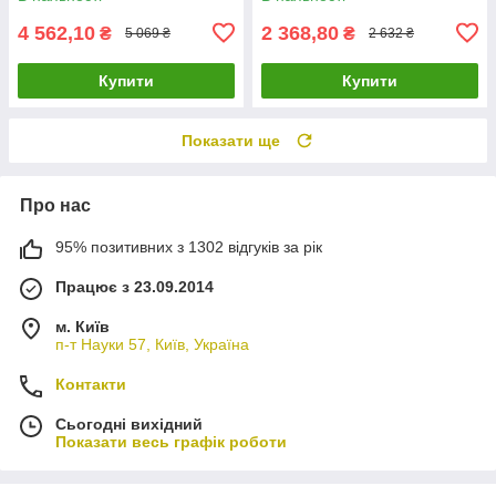
4 562,10
2 368,80
₴
₴
5 069 ₴
2 632 ₴
Купити
Купити
Показати ще
Про нас
95% позитивних з 1302 відгуків за рік
Працює з 23.09.2014
м. Київ
п-т Науки 57, Київ, Україна
Контакти
Сьогодні вихідний
Показати весь графік роботи