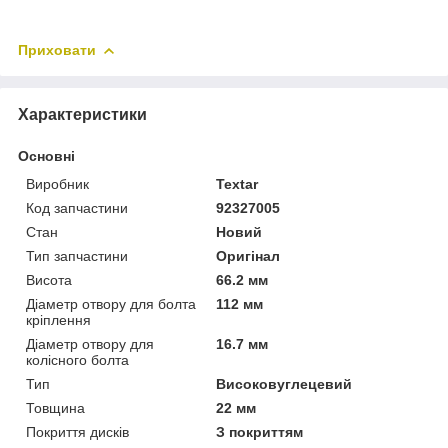
Приховати
Характеристики
Основні
Виробник
Textar
Код запчастини
92327005
Стан
Новий
Тип запчастини
Оригінал
Висота
66.2 мм
Діаметр отвору для болта
112 мм
кріплення
Діаметр отвору для
16.7 мм
колісного болта
Тип
Високовуглецевий
Товщина
22 мм
Покриття дисків
З покриттям