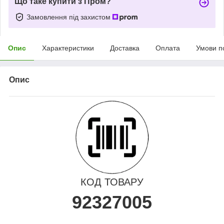
Що таке купити з Пром?
Замовлення під захистом
Опис
Характеристики
Доставка
Оплата
Умови п
Опис
КОД ТОВАРУ
92327005