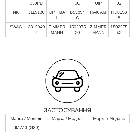
059PD
0C
UIP
92
NK
3115136
OPTIMA
BS9894
RAICAM
RD0158
L
C
8
SWAG
3310949
ZIMMER
1502975
ZIMMER
1502975
2
MANN
20
MANN
52
ЗАСТОСУВАННЯ
Марка / Модель
Марка / Модель
Марка / Модель
BMW 3 (G20)