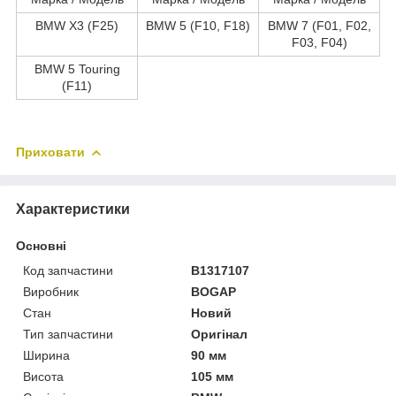
BMW X3 (F25)
BMW 5 (F10, F18)
BMW 7 (F01, F02,
F03, F04)
BMW 5 Touring
(F11)
Приховати
Характеристики
Основні
Код запчастини
B1317107
Виробник
BOGAP
Стан
Новий
Тип запчастини
Оригінал
Ширина
90 мм
Висота
105 мм