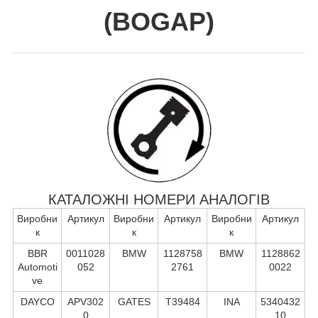
(
BOGAP
)
КАТАЛОЖНІ НОМЕРИ АНАЛОГІВ
Виробни
Артикул
Виробни
Артикул
Виробни
Артикул
к
к
к
BBR
0011028
BMW
1128758
BMW
1128862
Automoti
052
2761
0022
ve
DAYCO
APV302
GATES
T39484
INA
5340432
0
10