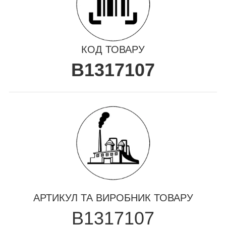
КОД ТОВАРУ
B1317107
АРТИКУЛ ТА ВИРОБНИК ТОВАРУ
B1317107