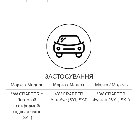
ЗАСТОСУВАННЯ
Марка / Модель
Марка / Модель
Марка / Модель
VW CRAFTER c
VW CRAFTER
VW CRAFTER
бортовой
Автобус (SYI, SYJ)
Фургон (SY_, SX_)
платформой/
ходовая часть
(SZ_)