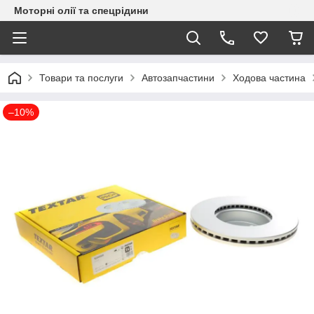
Моторні олії та спецрідини
Товари та послуги
Автозапчастини
Ходова частина
–10%