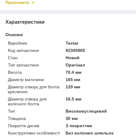
Приховати
Характеристики
Основні
Виробник
Textar
Код запчастини
92305905
Стан
Новий
Тип запчастини
Оригінал
Висота
70.4 мм
Діаметр маточини
165 мм
Діаметр отвору для болта
120 мм
кріплення
Діаметр отвору для
16.5 мм
колісного болта
Тип
Високовуглецевий
Товщина
30 мм
Покриття дисків
З покриттям
Конструктивні особливості
Без колісних шпильок