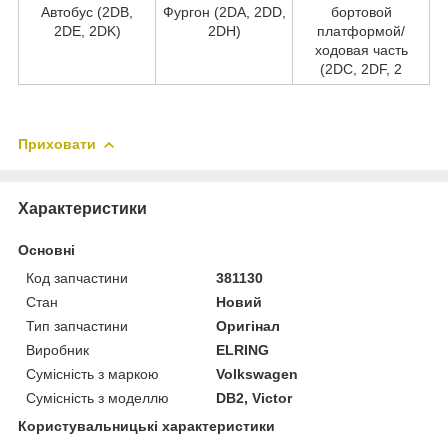
Автобус (2DB,
Фургон (2DA, 2DD,
бортовой
2DE, 2DK)
2DH)
платформой/
ходовая часть
(2DC, 2DF, 2
Приховати
Характеристики
Основні
Код запчастини
381130
Стан
Новий
Тип запчастини
Оригінал
Виробник
ELRING
Сумісність з маркою
Volkswagen
Сумісність з моделлю
DB2, Victor
Користувальницькі характеристики