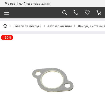
Моторні олії та спецрідини
Товари та послуги
Автозапчастини
Двигун, системи 
–10%