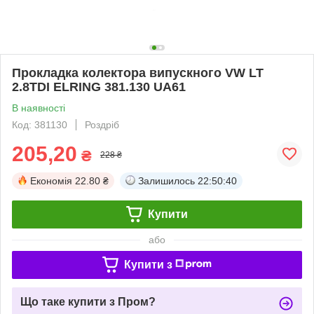
Прокладка колектора випускного VW LT
2.8TDI ELRING 381.130 UA61
В наявності
Код: 381130
Роздріб
205,20
₴
228 ₴
Економія
22.80 ₴
Залишилось
22:50:40
Купити
або
Купити з
Що таке купити з Пром?