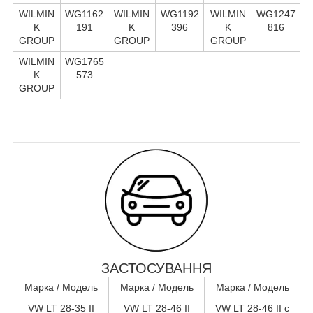
WILMIN
WG1162
WILMIN
WG1192
WILMIN
WG1247
K
191
K
396
K
816
GROUP
GROUP
GROUP
WILMIN
WG1765
K
573
GROUP
ЗАСТОСУВАННЯ
Марка / Модель
Марка / Модель
Марка / Модель
VW LT 28-35 II
VW LT 28-46 II
VW LT 28-46 II c