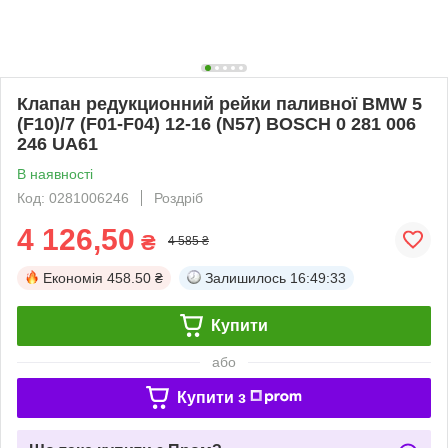
Клапан редукционний рейки паливної BMW 5
(F10)/7 (F01-F04) 12-16 (N57) BOSCH 0 281 006
246 UA61
В наявності
Код: 0281006246
Роздріб
4 126,50
₴
4 585 ₴
Економія
458.50 ₴
Залишилось
16:49:33
Купити
або
Купити з