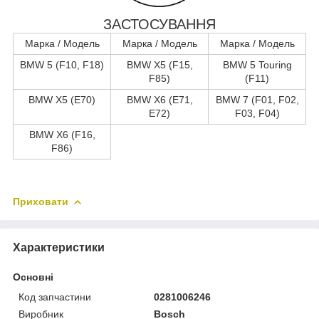
ЗАСТОСУВАННЯ
Марка / Модель
Марка / Модель
Марка / Модель
BMW 5 (F10, F18)
BMW X5 (F15,
BMW 5 Touring
F85)
(F11)
BMW X5 (E70)
BMW X6 (E71,
BMW 7 (F01, F02,
E72)
F03, F04)
BMW X6 (F16,
F86)
Приховати
Характеристики
Основні
Код запчастини
0281006246
Виробник
Bosch