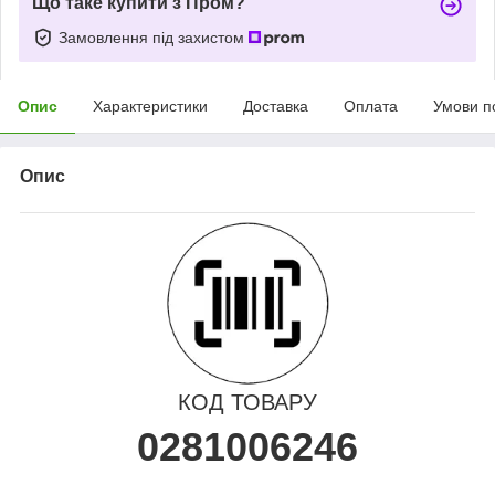
Що таке купити з Пром?
Замовлення під захистом
Опис
Характеристики
Доставка
Оплата
Умови п
Опис
КОД ТОВАРУ
0281006246