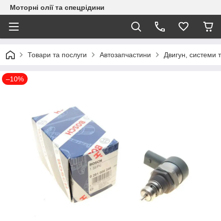
Моторні олії та спецрідини
Товари та послуги
Автозапчастини
Двигун, системи 
–10%