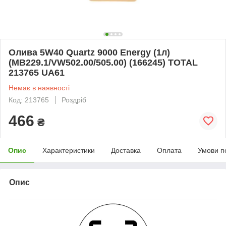
Олива 5W40 Quartz 9000 Energy (1л)
(MB229.1/VW502.00/505.00) (166245) TOTAL
213765 UA61
Немає в наявності
Код: 213765
Роздріб
466
₴
Опис
Характеристики
Доставка
Оплата
Умови п
Опис