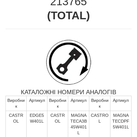
213765
(
TOTAL
)
КАТАЛОЖНІ НОМЕРИ АНАЛОГІВ
Виробни
Артикул
Виробни
Артикул
Виробни
Артикул
к
к
к
CASTR
EDGE5
CASTR
MAGNA
CASTRO
MAGNA
OL
W401L
OL
TECA3B
L
TECDPF
45W401
5W401L
L