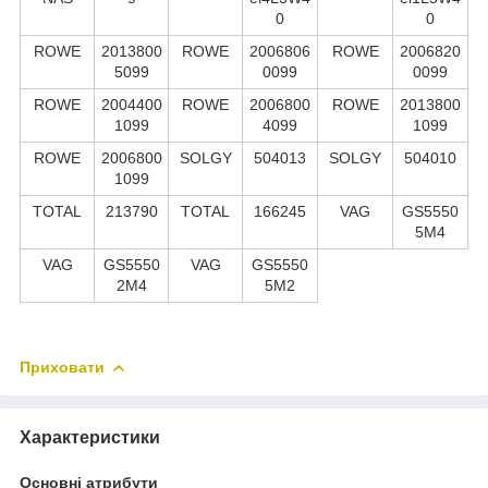
0
0
ROWE
2013800
ROWE
2006806
ROWE
2006820
5099
0099
0099
ROWE
2004400
ROWE
2006800
ROWE
2013800
1099
4099
1099
ROWE
2006800
SOLGY
504013
SOLGY
504010
1099
TOTAL
213790
TOTAL
166245
VAG
GS5550
5M4
VAG
GS5550
VAG
GS5550
2M4
5M2
Приховати
Характеристики
Основні атрибути