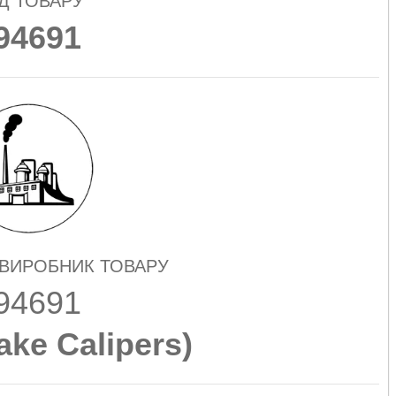
Д ТОВАРУ
94691
 ВИРОБНИК ТОВАРУ
94691
ake Calipers
)