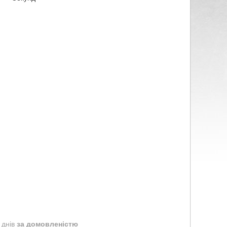
 днів
за домовленістю