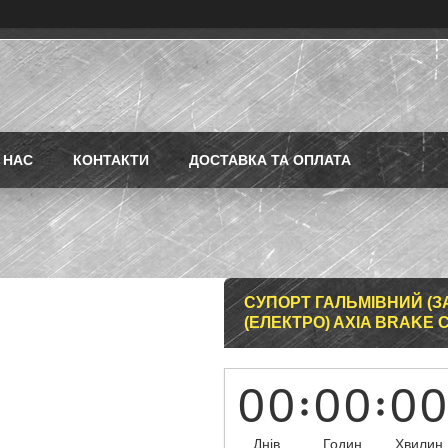
 НАС
КОНТАКТИ
ДОСТАВКА ТА ОПЛАТА
СУПОРТ ГАЛЬМІВНИЙ (ЗАДН
(ЕЛЕКТРО) AXIA BRAKE 
0
0
0
0
0
0
Днів
Годин
Хвилин