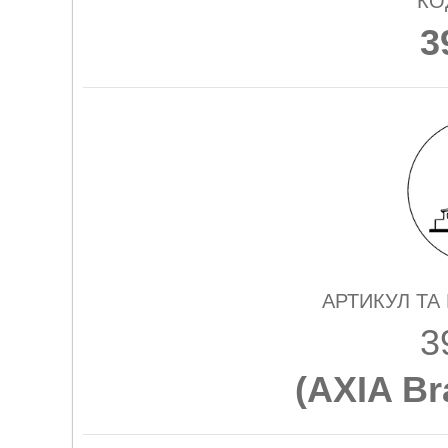
КО
3
АРТИКУЛ ТА
3
(
AXIA Br