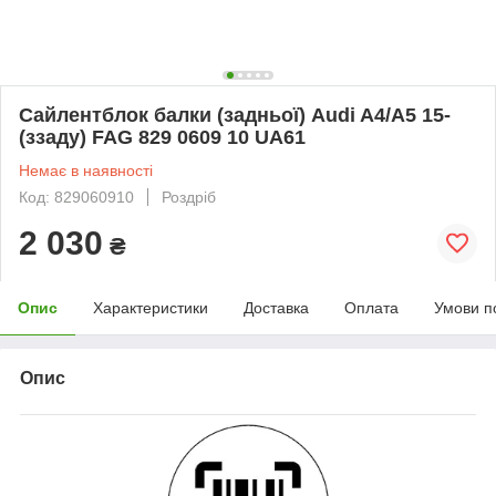
Сайлентблок балки (задньої) Audi A4/A5 15-
(ззаду) FAG 829 0609 10 UA61
Немає в наявності
Код: 829060910
Роздріб
2 030
₴
Опис
Характеристики
Доставка
Оплата
Умови п
Опис