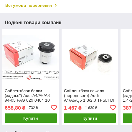
Всі умови повернення
Подібні товари компанії
Сайлентблок балки
Сайлентблок важеля
Сайл
(задньої) Audi A4/A6/A8
(переднього) Audi
(зад
94-05 FAG 829 0484 10
A4/A5/Q5 1.8/2.0 TFSI/TDI
1.4-
UA61
08-15 FAG 829 0573 10
0465
658,80
1 467
387
₴
₴
732 ₴
1 630 ₴
UA61
Купити
Купити