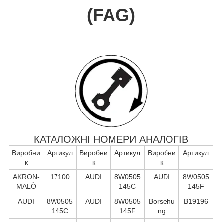
(
FAG
)
КАТАЛОЖНІ НОМЕРИ АНАЛОГІВ
Виробни
Артикул
Виробни
Артикул
Виробни
Артикул
к
к
к
AKRON-
17100
AUDI
8W0505
AUDI
8W0505
MALÒ
145C
145F
AUDI
8W0505
AUDI
8W0505
Borsehu
B19196
145C
145F
ng