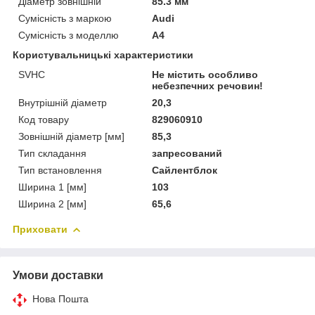
Діаметр зовнішній
85.3 мм
Сумісність з маркою
Audi
Сумісність з моделлю
A4
Користувальницькі характеристики
SVHC
Не містить особливо
небезпечних речовин!
Внутрішній діаметр
20,3
Код товару
829060910
Зовнішній діаметр [мм]
85,3
Тип складання
запресований
Тип встановлення
Сайлентблок
Ширина 1 [мм]
103
Ширина 2 [мм]
65,6
Приховати
Умови доставки
Нова Пошта