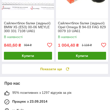
Сайлентблок балки (задньої)
Сайлентблок балки (задньої)
BMW X5 (E53) 00-06 MEYLE
Opel Omega B 94-03 FAG 829
300 331 7108 UA61
0079 10 UA61
В наявності
В наявності
840,60
1 004,40
₴
₴
934 ₴
1 116 ₴
Купити
Купити
Показати ще
Про нас
95% позитивних з 1297 відгуків за рік
Працює з 23.09.2014