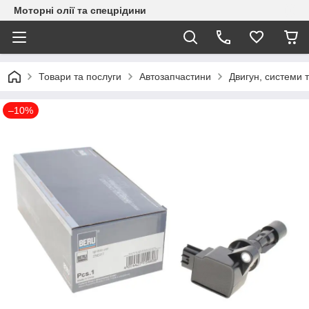
Моторні олії та спецрідини
Товари та послуги
Автозапчастини
Двигун, системи 
–10%