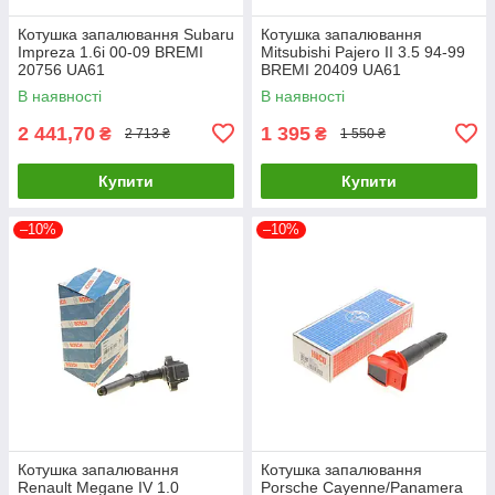
Котушка запалювання Subaru
Котушка запалювання
Impreza 1.6i 00-09 BREMI
Mitsubishi Pajero II 3.5 94-99
20756 UA61
BREMI 20409 UA61
В наявності
В наявності
2 441,70
1 395
₴
₴
2 713 ₴
1 550 ₴
Купити
Купити
–10%
–10%
Котушка запалювання
Котушка запалювання
Renault Megane IV 1.0
Porsche Cayenne/Panamera