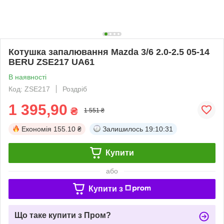
Котушка запалювання Mazda 3/6 2.0-2.5 05-14
BERU ZSE217 UA61
В наявності
Код: ZSE217
Роздріб
1 395,90
₴
1 551 ₴
Економія
155.10 ₴
Залишилось
19:10:30
Купити
або
Купити з
Що таке купити з Пром?