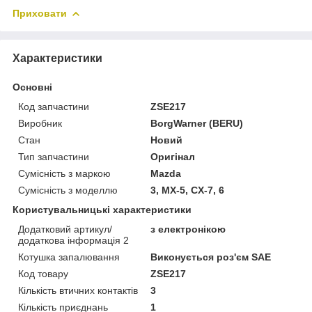
Приховати
Характеристики
Основні
Код запчастини
ZSE217
Виробник
BorgWarner (BERU)
Стан
Новий
Тип запчастини
Оригінал
Сумісність з маркою
Mazda
Сумісність з моделлю
3, MX-5, CX-7, 6
Користувальницькі характеристики
Додатковий артикул/
з електронікою
додаткова інформація 2
Котушка запалювання
Виконується роз'єм SAE
Код товару
ZSE217
Кількість втичних контактів
3
Кількість приєднань
1