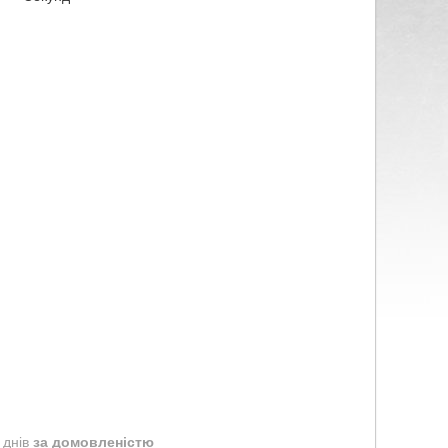
 днів
за домовленістю