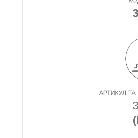
КО
АРТИКУЛ ТА
(