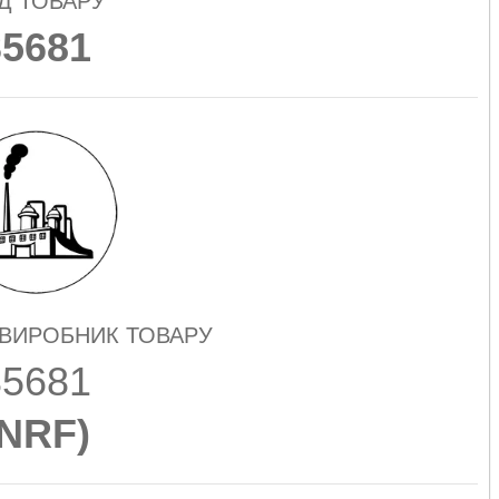
Д ТОВАРУ
35681
 ВИРОБНИК ТОВАРУ
35681
NRF
)