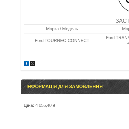
ЗАС
Марка / Модель
Мар
Ford TRAN
Ford TOURNEO CONNECT
P
ІНФОРМАЦІЯ ДЛЯ ЗАМОВЛЕННЯ
Ціна:
4 055,40 ₴