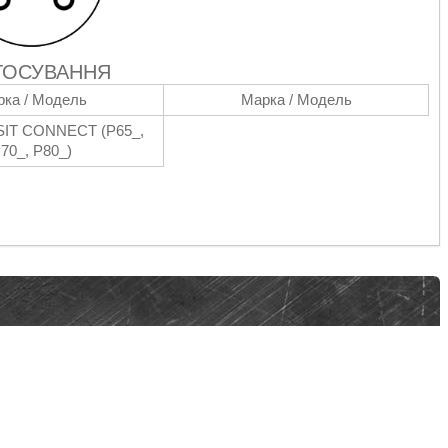
ТОСУВАННЯ
ка / Модель
Марка / Модель
SIT CONNECT (P65_,
70_, P80_)