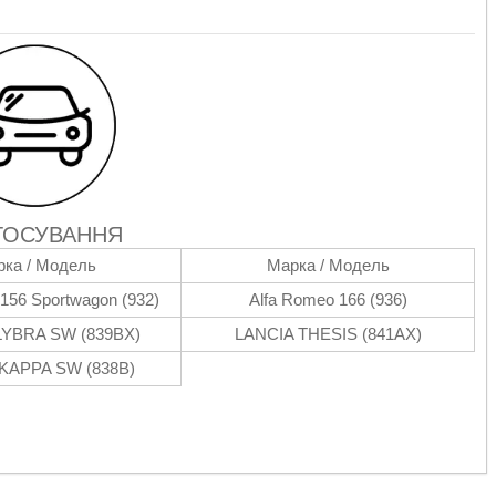
ТОСУВАННЯ
ка / Модель
Марка / Модель
156 Sportwagon (932)
Alfa Romeo 166 (936)
LYBRA SW (839BX)
LANCIA THESIS (841AX)
KAPPA SW (838B)