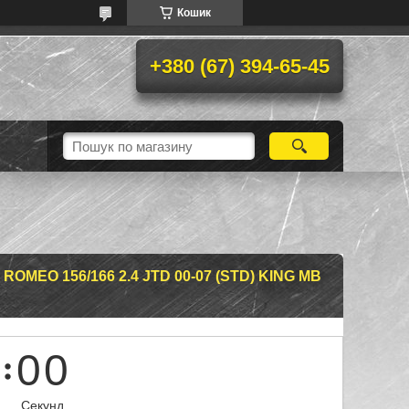
Кошик
+380 (67) 394-65-45
OMEO 156/166 2.4 JTD 00-07 (STD) KING MB
0
0
Секунд