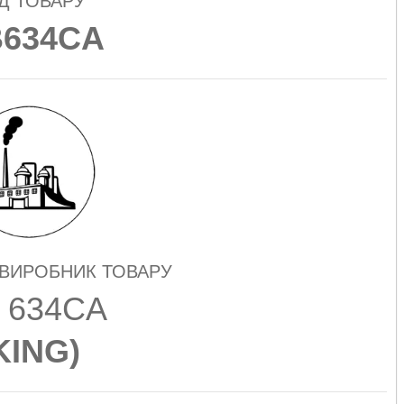
Д ТОВАРУ
634CA
 ВИРОБНИК ТОВАРУ
 634CA
KING
)