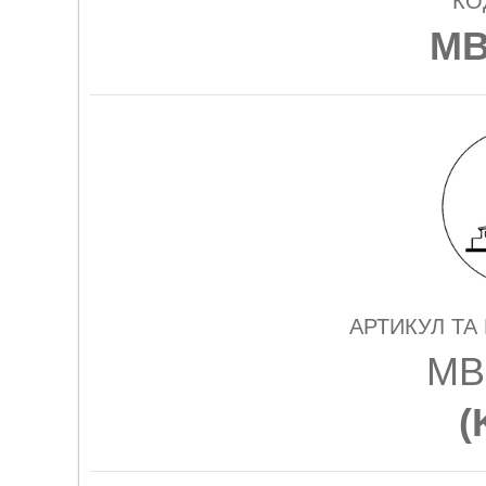
КО
MB
АРТИКУЛ ТА
MB
(