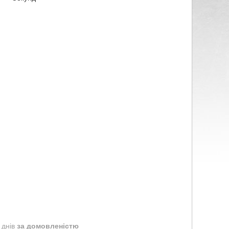
 днів
за домовленістю