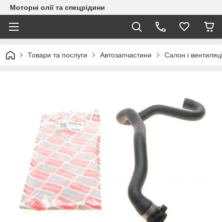
Моторні олії та спецрідини
Товари та послуги
Автозапчастини
Салон і вентиляц