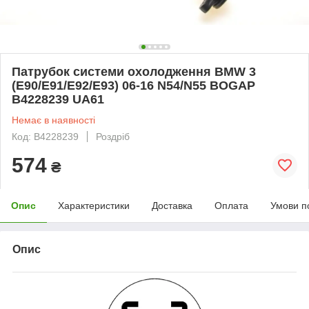
Патрубок системи охолодження BMW 3
(E90/E91/E92/E93) 06-16 N54/N55 BOGAP
B4228239 UA61
Немає в наявності
Код: B4228239
Роздріб
574
₴
Опис
Характеристики
Доставка
Оплата
Умови п
Опис