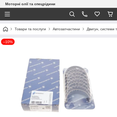
Моторні олії та спецрідини
Товари та послуги
Автозапчастини
Двигун, системи 
–10%