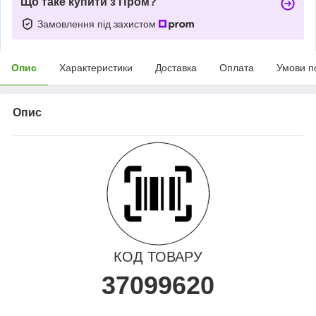
Що таке купити з Пром?
Замовлення під захистом
Опис
Характеристики
Доставка
Оплата
Умови п
Опис
КОД ТОВАРУ
37099620