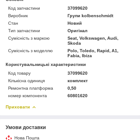
Код запчастини
37099620
Виробник
Групи kolbenschmidt
Стан
Новий
Тип запчастини
Оригінал
Сумісність з маркою
Seat, Volkswagen, Audi,
Skoda
Сумісність з моделлю
Polo, Toledo, Rapid, A1,
Fabia, Ibiza
Користувальницькі характеристики
Код товару
37099620
Кількісна одиниця
комплект
Ремонтна платформа
0,50
номер компонента
60801620
Приховати
Умови доставки
Нова Пошта