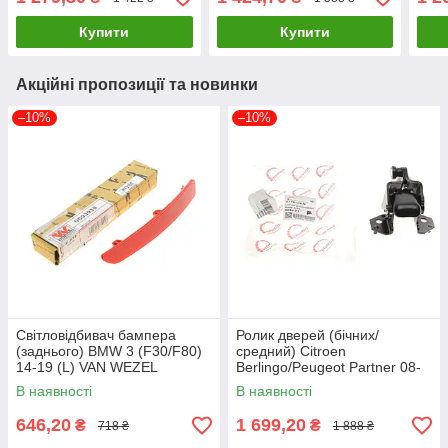
30/1840 UA61
UA61
UA6
Купити
Купити
Акційні пропозиції та новинки
–10%
–10%
Світловідбивач бампера
Ролик дверей (бічних/
(заднього) BMW 3 (F30/F80)
средний) Citroen
14-19 (L) VAN WEZEL
Berlingo/Peugeot Partner 08-
0693939 UA61
(R) ROTWEISS RWS3002
В наявності
В наявності
UA61
646,20
1 699,20
₴
₴
718 ₴
1 888 ₴