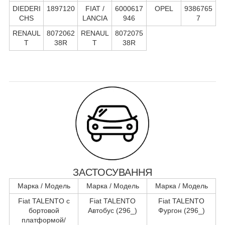
DIEDERI
1897120
FIAT /
6000617
OPEL
9386765
CHS
LANCIA
946
7
RENAUL
8072062
RENAUL
8072075
T
38R
T
38R
ЗАСТОСУВАННЯ
Марка / Модель
Марка / Модель
Марка / Модель
Fiat TALENTO c
Fiat TALENTO
Fiat TALENTO
бортовой
Автобус (296_)
Фургон (296_)
платформой/