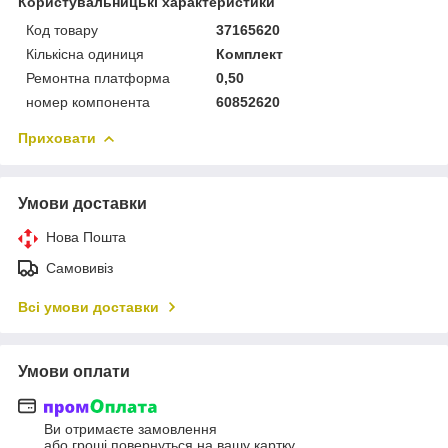
Користувальницькі характеристики
Код товару
37165620
Кількісна одиниця
Комплект
Ремонтна платформа
0,50
номер компонента
60852620
Приховати
Умови доставки
Нова Пошта
Самовивіз
Всі умови доставки
Умови оплати
Ви отримаєте замовлення
або гроші повернуться на вашу картку