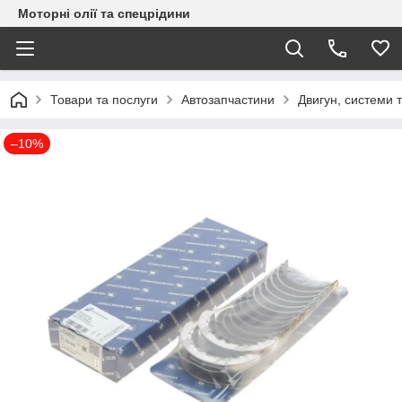
Моторні олії та спецрідини
Товари та послуги
Автозапчастини
Двигун, системи 
–10%