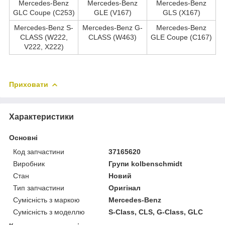
Mercedes-Benz
Mercedes-Benz
Mercedes-Benz
GLC Coupe (C253)
GLE (V167)
GLS (X167)
Mercedes-Benz S-
Mercedes-Benz G-
Mercedes-Benz
CLASS (W222,
CLASS (W463)
GLE Coupe (C167)
V222, X222)
Приховати
Характеристики
Основні
Код запчастини
37165620
Виробник
Групи kolbenschmidt
Стан
Новий
Тип запчастини
Оригінал
Сумісність з маркою
Mercedes-Benz
Сумісність з моделлю
S-Class, CLS, G-Class, GLC