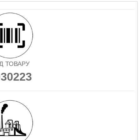
Д ТОВАРУ
030223