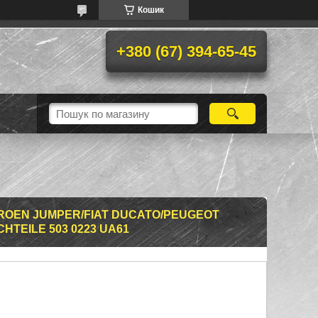
Кошик
+380 (67) 394-65-45
ROEN JUMPER/FIAT DUCATO/PEUGEOT
CHTEILE 503 0223 UA61