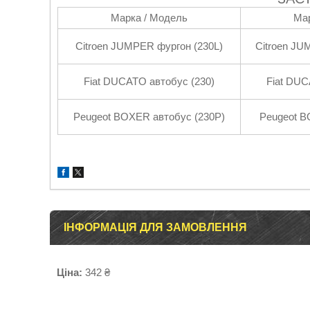
Марка / Модель
Мар
Citroen JUMPER фургон (230L)
Citroen JU
Fiat DUCATO автобус (230)
Fiat DUC
Peugeot BOXER автобус (230P)
Peugeot B
ІНФОРМАЦІЯ ДЛЯ ЗАМОВЛЕННЯ
Ціна:
342 ₴