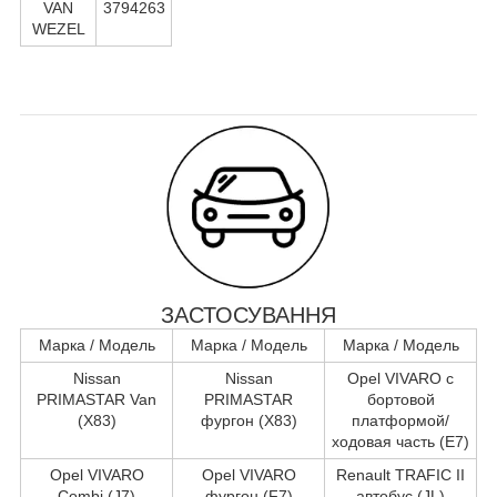
VAN
3794263
WEZEL
ЗАСТОСУВАННЯ
Марка / Модель
Марка / Модель
Марка / Модель
Nissan
Nissan
Opel VIVARO c
PRIMASTAR Van
PRIMASTAR
бортовой
(X83)
фургон (X83)
платформой/
ходовая часть (E7)
Opel VIVARO
Opel VIVARO
Renault TRAFIC II
Combi (J7)
фургон (F7)
автобус (JL)