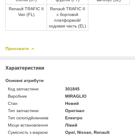
Renault TRAFIC II
Renault TRAFIC II
Van (FL)
c бортовой
платформой/
ходовая часть (EL)
Приховати
Характеристики
Основні атрибути
Код запчастини
301845
Виробник
MIRAGLIO
Стан
Новий
Тип запчастини
Оригінал
Тип склопідйомників
Електро
Місце встановлення
Лівий
Сумісність з маркою
Opel, Nissan, Renault