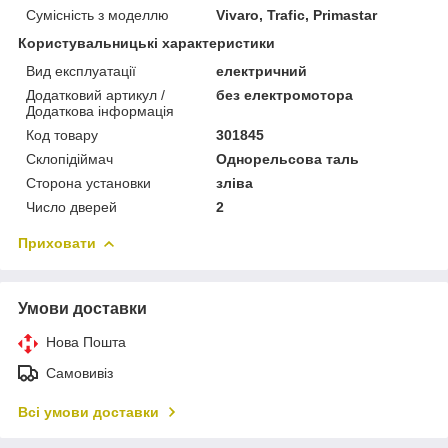
Сумісність з моделлю
Vivaro, Trafic, Primastar
Користувальницькі характеристики
Вид експлуатації
електричний
Додатковий артикул /
без електромотора
Додаткова інформація
Код товару
301845
Склопідіймач
Однорельсова таль
Сторона установки
зліва
Число дверей
2
Приховати
Умови доставки
Нова Пошта
Самовивіз
Всі умови доставки