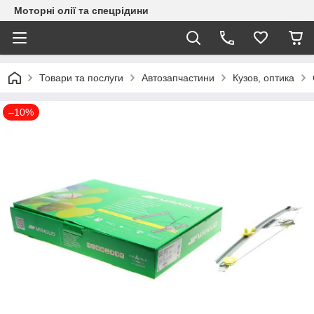
Моторні олії та спецрідини
Товари та послуги
Автозапчастини
Кузов, оптика
–10%