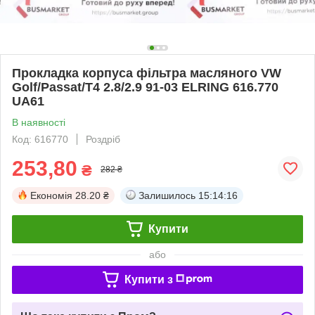
Прокладка корпуса фільтра масляного VW
Golf/Passat/T4 2.8/2.9 91-03 ELRING 616.770
UA61
В наявності
Код: 616770
Роздріб
253,80
₴
282 ₴
Економія
28.20 ₴
Залишилось
15:14:15
Купити
або
Купити з