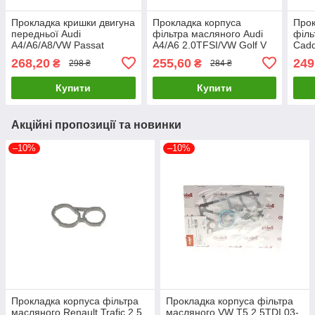
Прокладка кришки двигуна
Прокладка корпуса
Прок
передньої Audi
фільтра масляного Audi
філь
A4/A6/A8/VW Passat
A4/A6 2.0TFSI/VW Golf V
Cadd
2.5TDI 97-05 ELRING
2.0 06- BORSEHUNG
TDI
268,20
255,60
249
₴
₴
298 ₴
284 ₴
233.170 UA61
B10622 UA61
UA6
Купити
Купити
Акційні пропозиції та новинки
–10%
–10%
Прокладка корпуса фільтра
Прокладка корпуса фільтра
масляного Renault Trafic 2.5
масляного VW T5 2.5TDI 03-