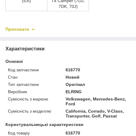
(53I)
T4 Camper (7DJ,
7DK, 70J)
Приховати
Характеристики
Основні
Код запчастини
616770
Стан
Новий
Тип запчастини
Оригінал
Виробник
ELRING
Сумісність з маркою
Volkswagen, Mercedes-Benz,
Ford
Сумісність з моделлю
California, Corrado, V-Class,
Transporter, Golf, Passat
Користувальницькі характеристики
Код товару
616770