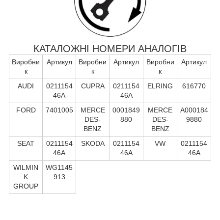
КАТАЛОЖНІ НОМЕРИ АНАЛОГІВ
Виробни
Артикул
Виробни
Артикул
Виробни
Артикул
к
к
к
AUDI
0211154
CUPRA
0211154
ELRING
616770
46A
46A
FORD
7401005
MERCE
0001849
MERCE
A000184
DES-
880
DES-
9880
BENZ
BENZ
SEAT
0211154
SKODA
0211154
VW
0211154
46A
46A
46A
WILMIN
WG1145
K
913
GROUP