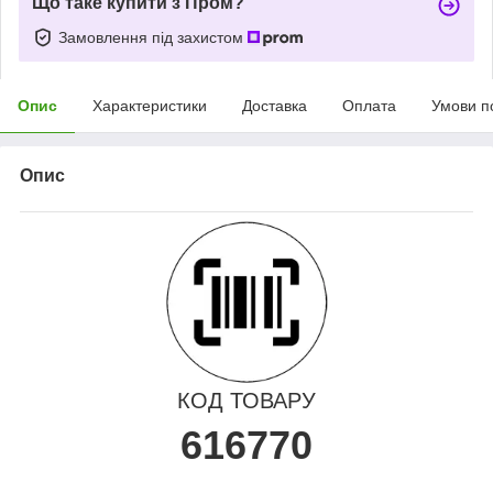
Що таке купити з Пром?
Замовлення під захистом
Опис
Характеристики
Доставка
Оплата
Умови п
Опис
КОД ТОВАРУ
616770