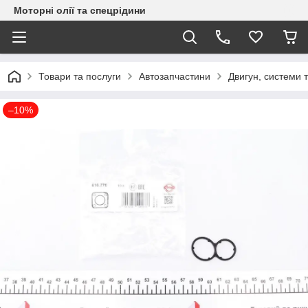
Моторні олії та спецрідини
Товари та послуги
Автозапчастини
Двигун, системи 
–10%