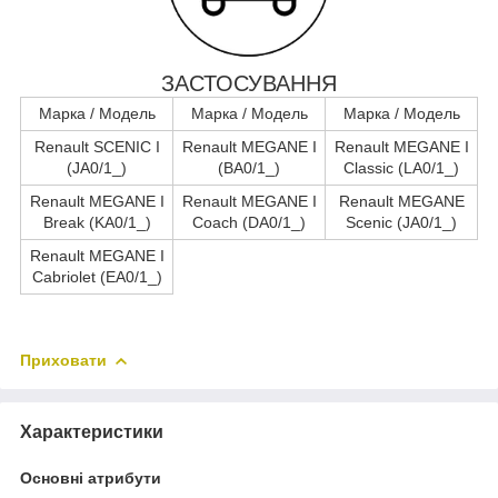
ЗАСТОСУВАННЯ
Марка / Модель
Марка / Модель
Марка / Модель
Renault SCENIC I
Renault MEGANE I
Renault MEGANE I
(JA0/1_)
(BA0/1_)
Classic (LA0/1_)
Renault MEGANE I
Renault MEGANE I
Renault MEGANE
Break (KA0/1_)
Coach (DA0/1_)
Scenic (JA0/1_)
Renault MEGANE I
Cabriolet (EA0/1_)
Приховати
Характеристики
Основні атрибути