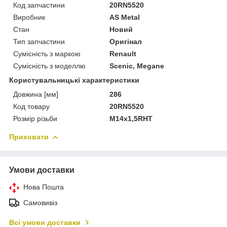
Код запчастини
20RN5520
Виробник
AS Metal
Стан
Новий
Тип запчастини
Оригінал
Сумісність з маркою
Renault
Сумісність з моделлю
Scenic, Megane
Користувальницькі характеристики
Довжина [мм]
286
Код товару
20RN5520
Розмір різьби
M14x1,5RHT
Приховати
Умови доставки
Нова Пошта
Самовивіз
Всі умови доставки