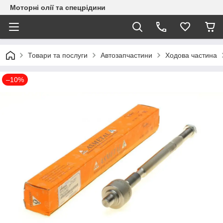
Моторні олії та спецрідини
Товари та послуги
Автозапчастини
Ходова частина
–10%