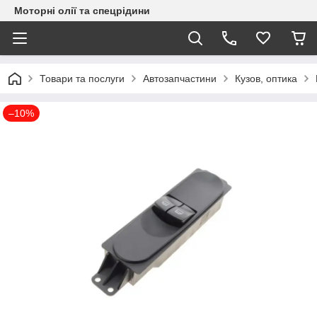
Моторні олії та спецрідини
Товари та послуги
Автозапчастини
Кузов, оптика
–10%