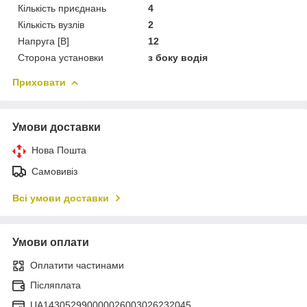
Кількість приєднань
4
Кількість вузлів
2
Напруга [В]
12
Сторона установки
з боку водія
Приховати
Умови доставки
Нова Пошта
Самовивіз
Всі умови доставки
Умови оплати
Оплатити частинами
Післяплата
UA143052990000026003026232045