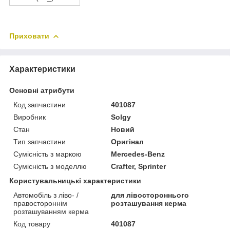
Приховати
Характеристики
Основні атрибути
Код запчастини
401087
Виробник
Solgy
Стан
Новий
Тип запчастини
Оригінал
Сумісність з маркою
Mercedes-Benz
Сумісність з моделлю
Crafter, Sprinter
Користувальницькі характеристики
Автомобіль з ліво- /
для лівостороннього
правостороннім
розташування керма
розташуванням керма
Код товару
401087