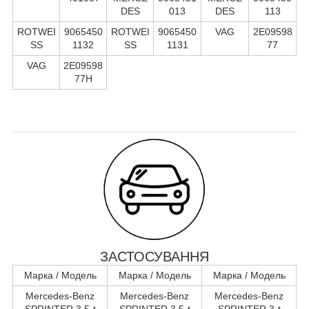
DES
013
DES
113
ROTWEI
9065450
ROTWEI
9065450
VAG
2E09598
SS
1132
SS
1131
77
VAG
2E09598
77H
ЗАСТОСУВАННЯ
Марка / Модель
Марка / Модель
Марка / Модель
Mercedes-Benz
Mercedes-Benz
Mercedes-Benz
SPRINTER 3,5-t
SPRINTER 3,5-t
SPRINTER 3-t