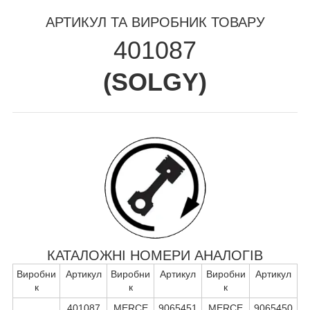
АРТИКУЛ ТА ВИРОБНИК ТОВАРУ
401087
(
SOLGY
)
КАТАЛОЖНІ НОМЕРИ АНАЛОГІВ
Виробни
Артикул
Виробни
Артикул
Виробни
Артикул
к
к
к
401087
MERCE
9065451
MERCE
9065450