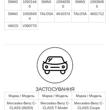
SWAG
1092144
SWAG
1094035
SWAG
1093848
0
0
5
SWAG
1092849
TALOSA
4610374
TALOSA
4601712
4
VAICO
V300770
ЗАСТОСУВАННЯ
Марка / Модель
Марка / Модель
Марка / Модель
Mercedes-Benz C-
Mercedes-Benz C-
Mercedes-Benz C-
CLASS (W203)
CLASS T-Model
CLASS Coupe