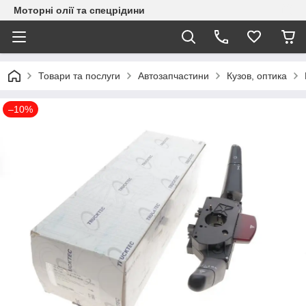
Моторні олії та спецрідини
Товари та послуги
Автозапчастини
Кузов, оптика
–10%