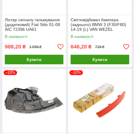
Ліхтар сигналу гальмування
Світловідбивач бампера
(додатковий) Fiat Stilo 01-08
(заднього) BMW 3 (F30/F80)
AIC 72396 UA61
14-19 (L) VAN WEZEL
0693939 UA61
В наявності
В наявності
988,20
646,20
₴
₴
1 098 ₴
718 ₴
Купити
Купити
–10%
–10%