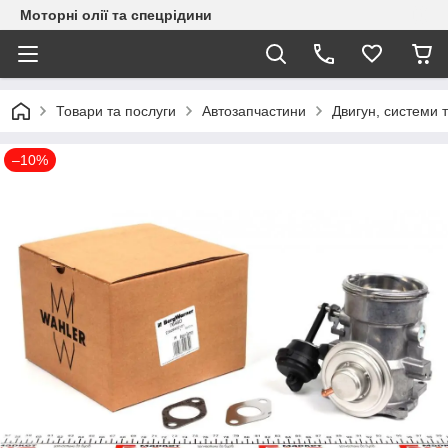
Моторні олії та спецрідини
Товари та послуги
Автозапчастини
Двигун, системи 
–10%