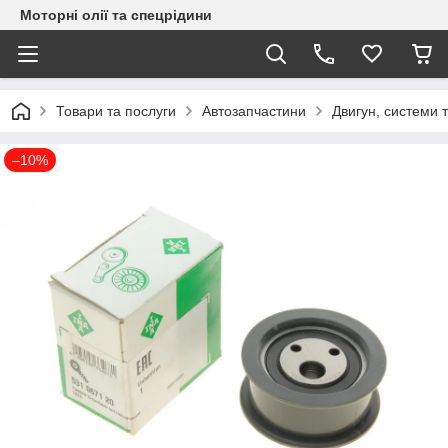
Моторні олії та спецрідини
Товари та послуги
Автозапчастини
Двигун, системи 
–10%