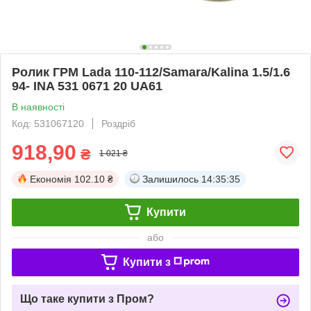
Ролик ГРМ Lada 110-112/Samara/Kalina 1.5/1.6
94- INA 531 0671 20 UA61
В наявності
Код: 531067120
Роздріб
918,90
₴
1 021 ₴
Економія
102.10 ₴
Залишилось
14:35:34
Купити
або
Купити з
Що таке купити з Пром?