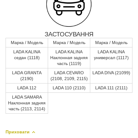
ЗАСТОСУВАННЯ
Марка / Модель
Марка / Модель
Марка / Модель
LADA KALINA
LADA KALINA
LADA KALINA
седан (1118)
Наклонная задняя
универсал (1117)
часть (1119)
LADA GRANTA
LADA CEVARO
LADA DIVA (21099)
(2190)
(2108, 2109, 2115)
LADA 112
LADA 110 (2110)
LADA 111 (2111)
LADA SAMARA
Наклонная задняя
часть (2113, 2114)
Приховати