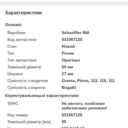
Характеристики
Основні
Виробник
Schaeffler INA
Код запчастини
531067120
Стан
Новий
Тип
Ролик
Тип запчастини
Оригінал
Зовнішній діаметр
55 мм
Ширина
27 мм
Сумісність з моделлю
Granta, Priora, 112, 110, 111
Сумісність з маркою
Bugatti
Користувальницькі характеристики
SVHC
Не містить особливо
небезпечних речовин!
Код товару
531067120
Зовнішній діаметр [мм]
55