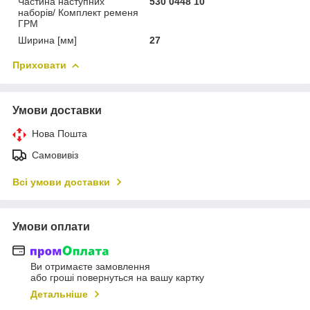
Частина наступних
530 0448 10
наборів/ Комплект ременя
ГРМ
Ширина [мм]
27
Приховати
Умови доставки
Нова Пошта
Самовивіз
Всі умови доставки
Умови оплати
Ви отримаєте замовлення
або гроші повернуться на вашу картку
Детальніше