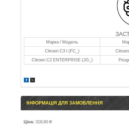
ЗАС
Марка / Модель
Мар
Citroen C3 I (FC_)
Citroen
Citroen C2 ENTERPRISE (JG_)
Peug
ІНФОРМАЦІЯ ДЛЯ ЗАМОВЛЕННЯ
Ціна:
318,60 ₴