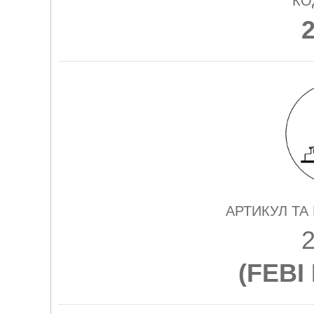
КО
АРТИКУЛ ТА
(
FEBI