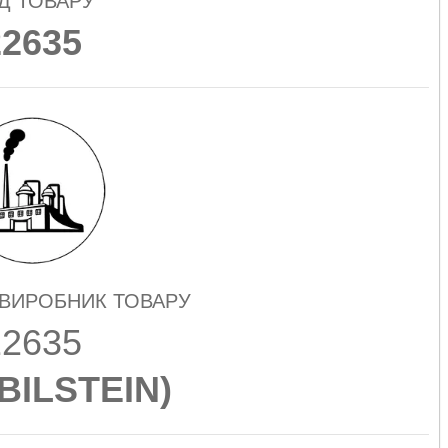
Д ТОВАРУ
22635
 ВИРОБНИК ТОВАРУ
22635
 BILSTEIN
)