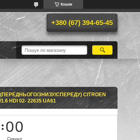
Кошик
+380 (67) 394-65-45
(ПЕРЕДНЬОГО/ЗНИЗУ/СПЕРЕДУ) CITROEN
1.6 HDI 02- 22635 UA61
0
0
Секунд