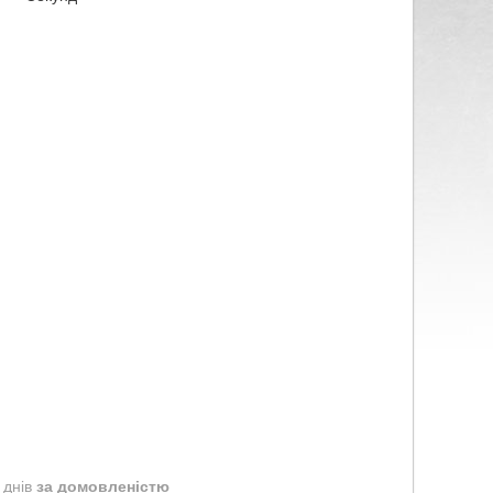
 днів
за домовленістю