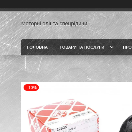
Моторні олії та спецрідини
ГОЛОВНА
ТОВАРИ ТА ПОСЛУГИ
ПРО
–10%